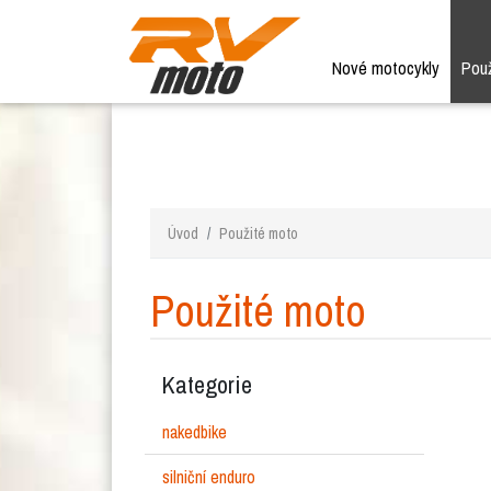
Nové motocykly
Pou
Úvod
Použité moto
Použité moto
Kategorie
nakedbike
silniční enduro