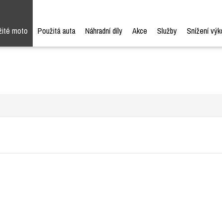
žité moto
Použitá auta
Náhradní díly
Akce
Služby
Snížení výk