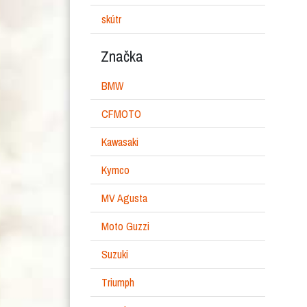
skútr
Značka
BMW
CFMOTO
Kawasaki
Kymco
MV Agusta
Moto Guzzi
Suzuki
Triumph