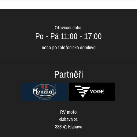
Otevírací doba:
Po - Pá 11:00 - 17:00
nebo po telefonické domluvě
Partněři
RV moto
Klabava 25
338 41 Klabava